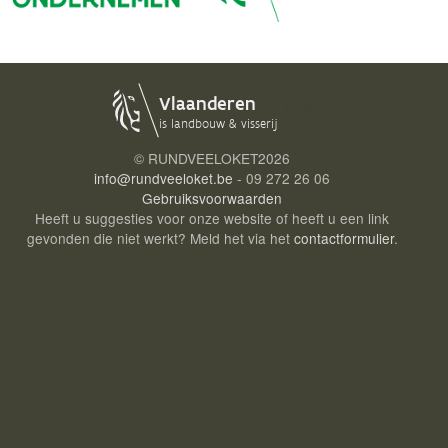
Login
© RUNDVEELOKET
2026
info@rundveeloket.be
- 09 272 26 06
Gebruiksvoorwaarden
Heeft u suggesties voor onze website of heeft u een link
gevonden die niet werkt? Meld het via het
contactformulier
.