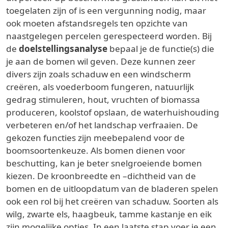
toegelaten zijn of is een vergunning nodig, maar
ook moeten afstandsregels ten opzichte van
naastgelegen percelen gerespecteerd worden. Bij
de
doelstellingsanalyse
bepaal je de functie(s) die
je aan de bomen wil geven. Deze kunnen zeer
divers zijn zoals schaduw en een windscherm
creëren, als voederboom fungeren, natuurlijk
gedrag stimuleren, hout, vruchten of biomassa
produceren, koolstof opslaan, de waterhuishouding
verbeteren en/of het landschap verfraaien. De
gekozen functies zijn meebepalend voor de
boomsoortenkeuze. Als bomen dienen voor
beschutting, kan je beter snelgroeiende bomen
kiezen. De kroonbreedte en –dichtheid van de
bomen en de uitloopdatum van de bladeren spelen
ook een rol bij het creëren van schaduw. Soorten als
wilg, zwarte els, haagbeuk, tamme kastanje en eik
zijn mogelijke opties. In een laatste stap voer je een