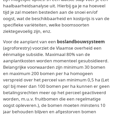
haalbaarheidsanalyse uit. Hierbij ga je na hoeveel
tijd je zal moeten besteden aan de snoei en/of
oogst, wat de beschikbaarheid en kostprijs is van de
specifieke variëteiten, welke boomsoorten
ziektegevoelig zijn, enz.
Voor de aanplant van een
boslandbouwsysteem
(agroforestry) voorziet de Vlaamse overheid een
éénmalige subsidie. Maximaal 80% van de
aanplantkosten worden momenteel gesubsidieerd.
Belangrijke voorwaarden zijn minimum 30 bomen
en maximum 200 bomen per ha homogeen
verspreid over het perceel van minimum 0,5 ha (Let
op! bij meer dan 100 bomen per ha kunnen er geen
betalingsrechten meer op het perceel geactiveerd
worden, m.u.v. fruitbomen die een regelmatige
oogst opleveren.), de bomen moeten minstens 10
jaar behouden blijven en afgestorven bomen