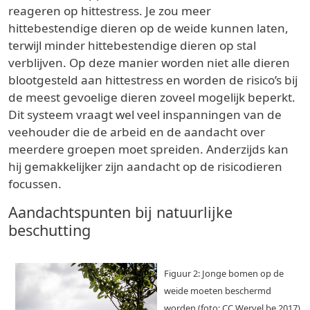
reageren op hittestress. Je zou meer
hittebestendige dieren op de weide kunnen laten,
terwijl minder hittebestendige dieren op stal
verblijven. Op deze manier worden niet alle dieren
blootgesteld aan hittestress en worden de risico’s bij
de meest gevoelige dieren zoveel mogelijk beperkt.
Dit systeem vraagt wel veel inspanningen van de
veehouder die de arbeid en de aandacht over
meerdere groepen moet spreiden. Anderzijds kan
hij gemakkelijker zijn aandacht op de risicodieren
focussen.
Aandachtspunten bij natuurlijke
beschutting
Figuur 2: Jonge bomen op de
weide moeten beschermd
worden (foto: CC Wervel.be 2017)