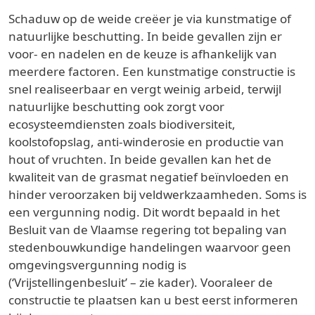
Schaduw op de weide creëer je via kunstmatige of
natuurlijke beschutting. In beide gevallen zijn er
voor- en nadelen en de keuze is afhankelijk van
meerdere factoren. Een kunstmatige constructie is
snel realiseerbaar en vergt weinig arbeid, terwijl
natuurlijke beschutting ook zorgt voor
ecosysteemdiensten zoals biodiversiteit,
koolstofopslag, anti-winderosie en productie van
hout of vruchten. In beide gevallen kan het de
kwaliteit van de grasmat negatief beïnvloeden en
hinder veroorzaken bij veldwerkzaamheden. Soms is
een vergunning nodig. Dit wordt bepaald in het
Besluit van de Vlaamse regering tot bepaling van
stedenbouwkundige handelingen waarvoor geen
omgevingsvergunning nodig is
(‘Vrijstellingenbesluit’ – zie kader). Vooraleer de
constructie te plaatsen kan u best eerst informeren