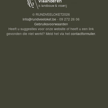
Login
© RUNDVEELOKET
2026
info@rundveeloket.be
- 09 272 26 06
Gebruiksvoorwaarden
Heeft u suggesties voor onze website of heeft u een link
gevonden die niet werkt? Meld het via het
contactformulier
.