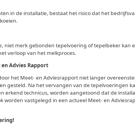
en in de installatie, bestaat het risico dat het bedrijfs
 koeien.
e, niet merk gebonden tepelvoering of tepelbeker kan 
 het verloop van het melkproces.
 en Advies Rapport
rdoor het Meet- en Adviesrapport niet langer overeenste
den gesteld. Na het vervangen van de tepelvoeringen k
en erkend technicus, worden aangetoond dat de install
worden vastgelegd in een actueel Meet- en Adviesrapp
ering!