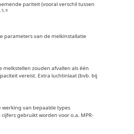
mende pariteit (vooral verschil tussen
, 5, 9
e parameters van de melkinstallatie
e melkstellen zouden afvallen als één
iteit vereist. Extra luchtinlaat (bvb. bij
de werking van bepaalde types
ijfers gebruikt worden voor o.a. MPR-