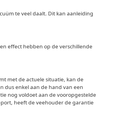
vacuüm te veel daalt. Dit kan aanleiding
een effect hebben op de verschillende
mt met de actuele situatie, kan de
an dus enkel aan de hand van een
atie nog voldoet aan de vooropgestelde
ort, heeft de veehouder de garantie