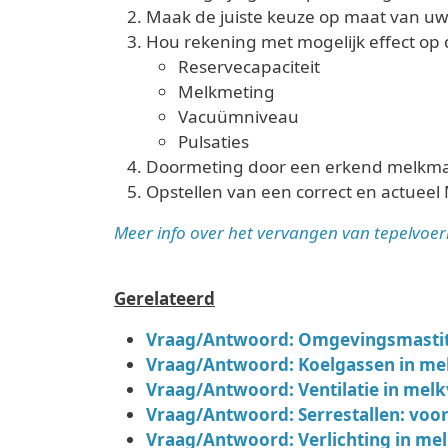
Maak de juiste keuze op maat van u
Hou rekening met mogelijk effect op 
Reservecapaciteit
Melkmeting
Vacuümniveau
Pulsaties
Doormeting door een erkend melkma
Opstellen van een correct en actueel
Meer info over het vervangen van tepelvoe
Gerelateerd
Vraag/Antwoord: Omgevingsmastit
Vraag/Antwoord: Koelgassen in me
Vraag/Antwoord: Ventilatie in melk
Vraag/Antwoord: S
errestallen: voo
Vraag/Antwoord: Verlichting in mel