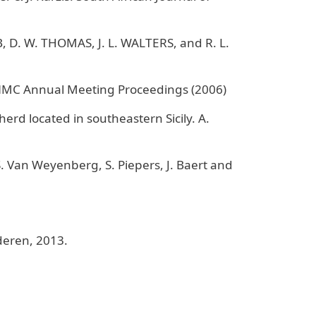
MB, D. W. THOMAS, J. L. WALTERS, and R. L.
NMC Annual Meeting Proceedings (2006)
erd located in southeastern Sicily. A.
. Van Weyenberg, S. Piepers, J. Baert and
deren, 2013.