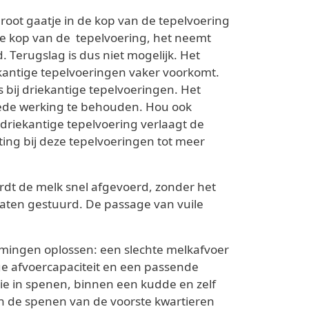
root gaatje in de kop van de tepelvoering
 de kop van de tepelvoering, het neemt
Terugslag is dus niet mogelijk. Het
kantige tepelvoeringen vaker voorkomt.
 bij driekantige tepelvoeringen. Het
ede werking te behouden. Hou ook
e driekantige tepelvoering verlaagt de
ting bij deze tepelvoeringen tot meer
ordt de melk snel afgevoerd, zonder het
aten gestuurd. De passage van vuile
omingen oplossen: een slechte melkafvoer
e afvoercapaciteit en een passende
e in spenen, binnen een kudde en zelf
jn de spenen van de voorste kwartieren