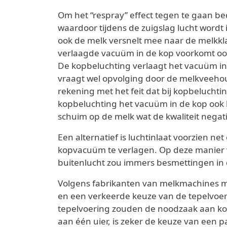
Om het “respray” effect tegen te gaan be
waardoor tijdens de zuigslag lucht wordt 
ook de melk versnelt mee naar de melkkla
verlaagde vacuüm in de kop voorkomt ook
De kopbeluchting verlaagt het vacuüm in 
vraagt wel opvolging door de melkveeho
rekening met het feit dat bij kopbeluchtin
kopbeluchting het vacuüm in de kop ook b
schuim op de melk wat de kwaliteit negat
Een alternatief is luchtinlaat voorzien n
kopvacuüm te verlagen. Op deze manier 
buitenlucht zou immers besmettingen in
Volgens fabrikanten van melkmachines mo
en een verkeerde keuze van de tepelvoer
tepelvoering zouden de noodzaak aan ko
aan één uier, is zeker de keuze van een 