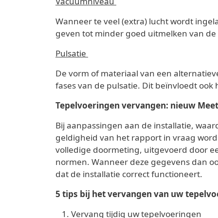
Vacuümniveau
Wanneer te veel (extra) lucht wordt ingelat
geven tot minder goed uitmelken van de
Pulsatie
De vorm of materiaal van een alternatiev
fases van de pulsatie. Dit beïnvloedt ook
Tepelvoeringen vervangen: nieuw Meet
Bij aanpassingen aan de installatie, waa
geldigheid van het rapport in vraag wor
volledige doormeting, uitgevoerd door e
normen. Wanneer deze gegevens dan ook 
dat de installatie correct functioneert.
5 tips bij het vervangen van uw tepelvo
Vervang tijdig uw tepelvoeringen