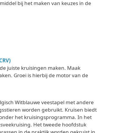
middel bij het maken van keuzes in de
CRV)
e de juiste kruisingen maken. Maak
ken. Groei is hierbij de motor van de
lgisch Witblauwe veestapel met andere
gsstieren worden gebruikt. Kruisen biedt
jzonder het kruisingsprogramma. In het
esveekruising. Het tweede hoofdstuk
rassen in de praktijk worden gekruist in