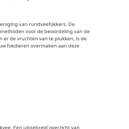
ereniging van rundveefokkers. De
n methoden voor de beoordeling van de
er de vruchten van te plukken, is de
 uw fokdieren overmaken aan deze
kvee. Een uitgebreid overzicht van