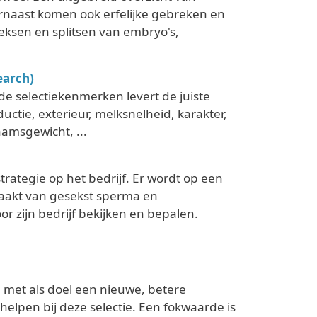
arnaast komen ook erfelijke gebreken en
eksen en splitsen van embryo's,
earch)
e selectiekenmerken levert de juiste
tie, exterieur, melksnelheid, karakter,
amsgewicht, ...
rategie op het bedrijf. Er wordt op een
aakt van gesekst sperma en
r zijn bedrijf bekijken en bepalen.
, met als doel een nieuwe, betere
helpen bij deze selectie. Een fokwaarde is