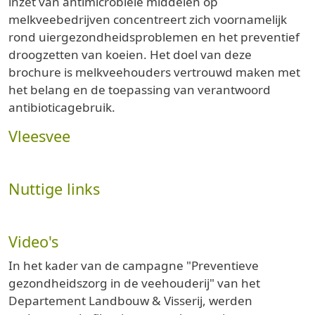
inzet van antimicrobiële middelen op
melkveebedrijven concentreert zich voornamelijk
rond uiergezondheidsproblemen en het preventief
droogzetten van koeien. Het doel van deze
brochure is melkveehouders vertrouwd maken met
het belang en de toepassing van verantwoord
antibioticagebruik.
Vleesvee
Nuttige links
Video's
In het kader van de campagne "Preventieve
gezondheidszorg in de veehouderij" van het
Departement Landbouw & Visserij, werden