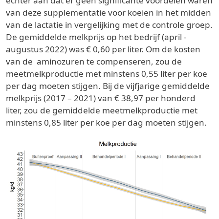
echter aan dat er geen significante voordelen waren
van deze supplementatie voor koeien in het midden
van de lactatie in vergelijking met de controle groep.
De gemiddelde melkprijs op het bedrijf (april -
augustus 2022) was € 0,60 per liter. Om de kosten
van de aminozuren te compenseren, zou de
meetmelkproductie met minstens 0,55 liter per koe
per dag moeten stijgen. Bij de vijfjarige gemiddelde
melkprijs (2017 – 2021) van € 38,97 per honderd
liter, zou de gemiddelde meetmelkproductie met
minstens 0,85 liter per koe per dag moeten stijgen.