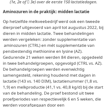
(1e, 2e of  3e) over de eerste 150 lactatiedagen.
Aminozuren in de praktijk: midden lactatie
Op hetzelfde melkveebedrijf werd ook een tweede
dierproef uitgevoerd van april tot augustus 2022, bij
dieren in midden lactatie. Twee behandelingen
werden vergeleken: zonder supplementatie van
aminozuren (CTRL) en mét supplementatie van
pensbestendig methionine en lysine (AZ).
Gedurende 21 weken werden 84 dieren, opgedeeld
in twee behandelgroepen, opgevolgd (CTRL vs. AZ).
De behandelgroepen werden evenwichtig
samengesteld, rekening houdend met dagen in
lactatie (143 vs. 140 DIM), lactatienummer (1,8 vs.
1,9) en melkproductie (41,1 vs. 40,8 kg/d) bij de start
van de behandeling. De proef bestond uit twee
proefperiodes van respectievelijk 6 en 5 weken, die
werden voorafgegaan door een