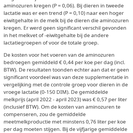
aminozuren kregen (P = 0,06). Bij dieren in tweede
lactatie was er een trend (P = 0,10) naar een hoger
eiwitgehalte in de melk bij de dieren die aminozuren
kregen. Er werd geen significant verschil gevonden
in het melkvet of -eiwitgehalte bij de andere
lactatiegroepen of voor de totale groep.
De kosten voor het voeren van de aminozuren
bedroegen gemiddeld € 0,44 per koe per dag (incl.
BTW). De resultaten toonden echter aan dat er geen
significant voordeel was van deze supplementatie in
vergelijking met de controle groep voor dieren in de
vroege lactatie (0-150 DIM). De gemiddelde
melkprijs (april 2022 - april 2023) was € 0,57 per liter
(inclusief BTW). Om de kosten van aminozuren te
compenseren, zou de gemiddelde
meetmelkproductie met minstens 0,76 liter per koe
per dag moeten stijgen. Bij de vijfjarige gemiddelde