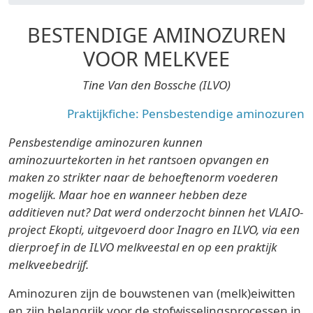
BESTENDIGE AMINOZUREN
VOOR MELKVEE
Tine Van den Bossche (ILVO)
Praktijkfiche: Pensbestendige aminozuren
Pensbestendige aminozuren kunnen
aminozuurtekorten in het rantsoen opvangen en
maken zo strikter naar de behoeftenorm voederen
mogelijk. Maar hoe en wanneer hebben deze
additieven nut? Dat werd onderzocht binnen het VLAIO-
project Ekopti, uitgevoerd door Inagro en ILVO, via een
dierproef in de ILVO melkveestal en op een praktijk
melkveebedrijf.
Aminozuren zijn de bouwstenen van (melk)eiwitten
en zijn belangrijk voor de stofwisselingsprocessen in