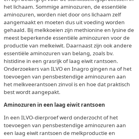
het lichaam. Sommige aminozuren, de essentiële
aminozuren, worden niet door ons lichaam zelf
aangemaakt en moeten dus uit voeding worden
gehaald. Bij melkkoeien zijn methionine en lysine de
meest beperkende essentiële aminozuren voor de
productie van melkeiwit. Daarnaast zijn ook andere
essentiële aminozuren van belang, zoals bv.
histidine in een grasrijk of laag eiwit rantsoen.
Onderzoekers van ILVO en Inagro gingen na of het
toevoegen van pensbestendige aminozuren aan
het melkveerantsoen zinvol is en hoe dat praktisch
best wordt aangepakt.
Aminozuren in een laag eiwit rantsoen
In een ILVO-dierproef werd onderzocht of het
toevoegen van pensbestendige aminozuren aan
een laag eiwit rantsoen de melkproductie en