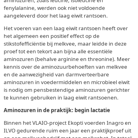
aminozuren, zoals leucine, isoleucine en
fenylalanine, werden ook niet voldoende
aangeleverd door het laag eiwit rantsoen.
Het voeren van een laag eiwit rantsoen heeft over
het algemeen een positief effect op de
stikstofefficiëntie bij melkvee, maar leidde in deze
proef tot een tekort aan bijna alle essentiële
aminozuren (behalve arginine en threonine). Meer
kennis over de aminozuurbehoeften van melkvee
en de aanwezigheid van darmverteerbare
aminozuren in voedermiddelen en microbieel eiwit
is nodig om pensbestendige aminozuren gerichter
te kunnen gebruiken in laag eiwit rantsoenen.
Aminozuren in de praktijk: begin lactatie
Binnen het VLAIO-project Ekopti voerden Inagro en
ILVO gedurende ruim een jaar een praktijkproef uit