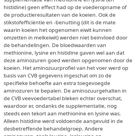
histidine) geen effect had op de voederopname of
de productieresultaten van de koeien. Ook de
stikstofefficiëntie en -benutting (dit is de mate
waarin koeien het opgenomen eiwit kunnen
omzetten in melkeiwit) werden niet beïnvloed door
de behandelingen. De bloedwaarden van
methionine, lysine en histidine gaven wel aan dat
deze aminozuren goed werden opgenomen door de
koeien. Het aminozuurprofiel van het voer werd op
basis van CVB gegevens ingeschat om zo de
specifieke behoefte aan extra toegevoegde
aminozuren te bepalen. De aminozuurgehalten in
de CVB veevoedertabel bleken echter overschat,
waardoor er, ondanks de supplementatie, nog
steeds een tekort aan methionine en lysine was.
Alleen histidine werd voldoende aangevuld in de
desbetreffende behandelgroep. Andere