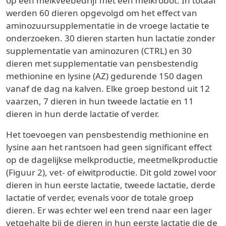
op een melkveebedrijf met een melkrobot. In totaal
werden 60 dieren opgevolgd om het effect van
aminozuursupplementatie in de vroege lactatie te
onderzoeken. 30 dieren starten hun lactatie zonder
supplementatie van aminozuren (CTRL) en 30
dieren met supplementatie van pensbestendig
methionine en lysine (AZ) gedurende 150 dagen
vanaf de dag na kalven. Elke groep bestond uit 12
vaarzen, 7 dieren in hun tweede lactatie en 11
dieren in hun derde lactatie of verder.
Het toevoegen van pensbestendig methionine en
lysine aan het rantsoen had geen significant effect
op de dagelijkse melkproductie, meetmelkproductie
(Figuur 2), vet- of eiwitproductie. Dit gold zowel voor
dieren in hun eerste lactatie, tweede lactatie, derde
lactatie of verder, evenals voor de totale groep
dieren. Er was echter wel een trend naar een lager
vetgehalte bij de dieren in hun eerste lactatie die de