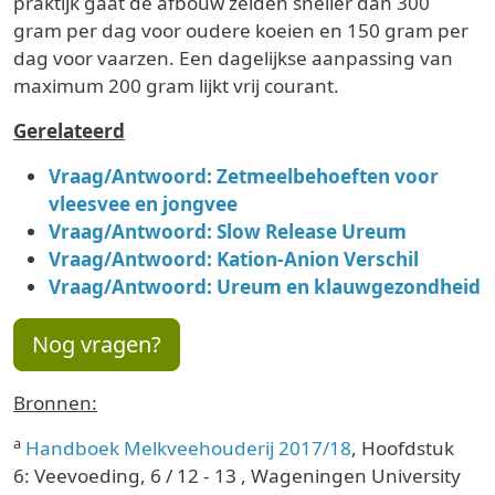
praktijk gaat de afbouw zelden sneller dan 300
gram per dag voor oudere koeien en 150 gram per
dag voor vaarzen. Een dagelijkse aanpassing van
maximum 200 gram lijkt vrij courant.
Gerelateerd
Vraag/Antwoord: Zetmeelbehoeften voor
vleesvee en jongvee
Vraag/Antwoord: Slow Release Ureum
Vraag/Antwoord: Kation-Anion Verschil
Vraag/Antwoord: Ureum en klauwgezondheid
Nog vragen?
Bronnen:
a
Handboek Melkveehouderij 2017/18
, Hoofdstuk
6: Veevoeding, 6 / 12 - 13 , Wageningen University