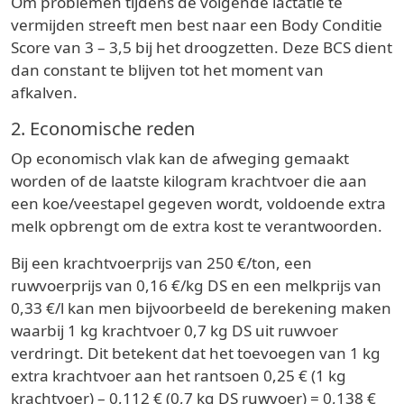
Om problemen tijdens de volgende lactatie te
vermijden streeft men best naar een Body Conditie
Score van 3 – 3,5 bij het droogzetten. Deze BCS dient
dan constant te blijven tot het moment van
afkalven.
2. Economische reden
Op economisch vlak kan de afweging gemaakt
worden of de laatste kilogram krachtvoer die aan
een koe/veestapel gegeven wordt, voldoende extra
melk opbrengt om de extra kost te verantwoorden.
Bij een krachtvoerprijs van 250 €/ton, een
ruwvoerprijs van 0,16 €/kg DS en een melkprijs van
0,33 €/l kan men bijvoorbeeld de berekening maken
waarbij 1 kg krachtvoer 0,7 kg DS uit ruwvoer
verdringt. Dit betekent dat het toevoegen van 1 kg
extra krachtvoer aan het rantsoen 0,25 € (1 kg
krachtvoer) – 0,112 € (0,7 kg DS ruwvoer) = 0,138 €