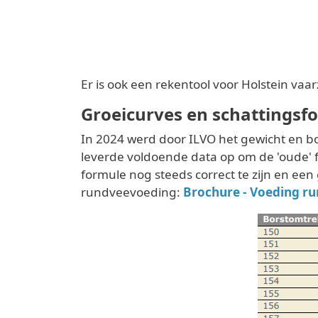
Er is ook een rekentool voor Holstein vaa
Groeicurves en schattingsf
In 2024 werd door ILVO het gewicht en b
leverde voldoende data op om de 'oude' 
formule nog steeds correct te zijn en een
rundveevoeding:
Brochure - Voeding r