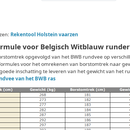
rzen:
Rekentool Holstein vaarzen
ormule voor Belgisch Witblauw runder
orstomtrek opgevolgd van het BWB rundvee op verschill
formules voor het omrekenen van borstomtrek naar gewi
 goede inschatting te leveren van het gewicht van het r
undvee van het BWB ras