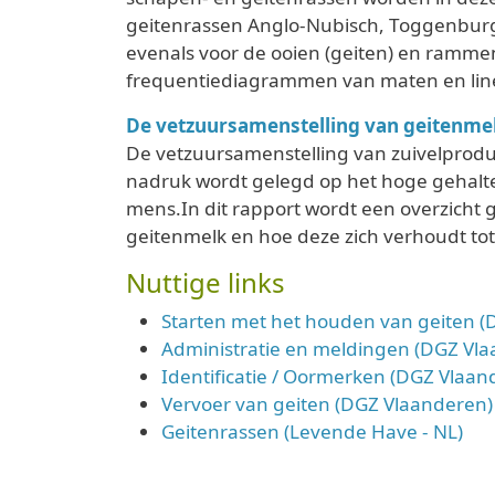
geitenrassen Anglo-Nubisch, Toggenburge
evenals voor de ooien (geiten) en ramme
frequentiediagrammen van maten en lin
De vetzuursamenstelling van geitenmel
De vetzuursamenstelling van zuivelproduc
nadruk wordt gelegd op het hoge gehalte
mens.In dit rapport wordt een overzicht 
geitenmelk en hoe deze zich verhoudt tot
Nuttige links
Starten met het houden van geiten (
Administratie en meldingen (DGZ Vl
Identificatie / Oormerken (DGZ Vlaan
Vervoer van geiten (DGZ Vlaanderen)
Geitenrassen (Levende Have - NL)