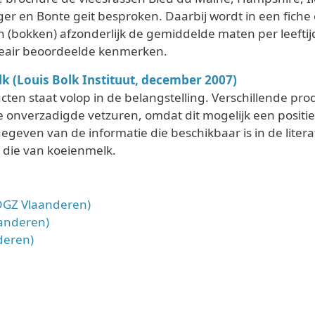
r en Bonte geit besproken. Daarbij wordt in een fiche 
n (bokken) afzonderlijk de gemiddelde maten per leeft
eair beoordeelde kenmerken.
k (Louis Bolk Instituut, december 2007)
ten staat volop in de belangstelling. Verschillende p
 onverzadigde vetzuren, omdat dit mogelijk een positie
gegeven van de informatie die beschikbaar is in de lite
 die van koeienmelk.
DGZ Vlaanderen)
aanderen)
deren)