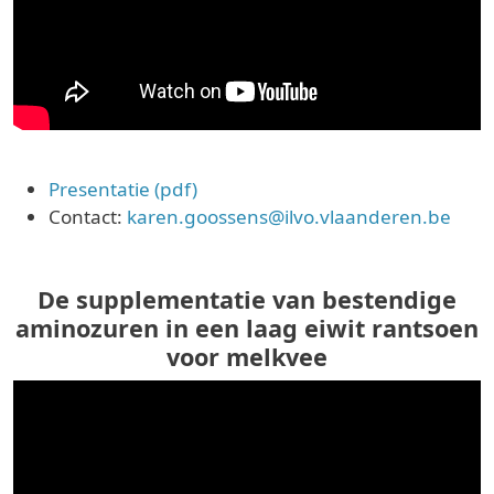
Presentatie (pdf)
Contact:
karen.goossens@ilvo.vlaanderen.be
De supplementatie van bestendige
aminozuren in een laag eiwit rantsoen
voor melkvee