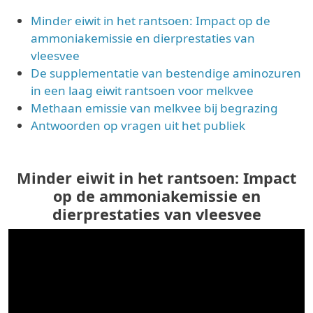
Minder eiwit in het rantsoen: Impact op de
ammoniakemissie en dierprestaties van
vleesvee
De supplementatie van bestendige aminozuren
in een laag eiwit rantsoen voor melkvee
Methaan emissie van melkvee bij begrazing
Antwoorden op vragen uit het publiek
Minder eiwit in het rantsoen: Impact
op de ammoniakemissie en
dierprestaties van vleesvee