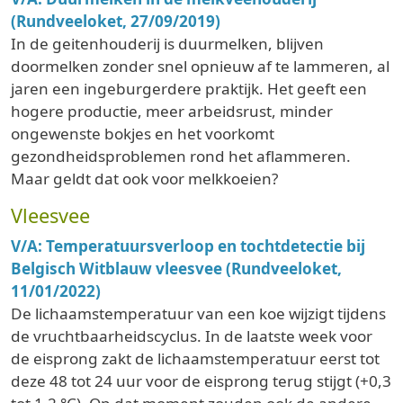
(Rundveeloket, 27/09/2019)
In de geitenhouderij is duurmelken, blijven
doormelken zonder snel opnieuw af te lammeren, al
jaren een ingeburgerdere praktijk. Het geeft een
hogere productie, meer arbeidsrust, minder
ongewenste bokjes en het voorkomt
gezondheidsproblemen rond het aflammeren.
Maar geldt dat ook voor melkkoeien?
Vleesvee
V/A: Temperatuursverloop en tochtdetectie bij
Belgisch Witblauw vleesvee (Rundveeloket,
11/01/2022)
De lichaamstemperatuur van een koe wijzigt tijdens
de vruchtbaarheidscyclus. In de laatste week voor
de eisprong zakt de lichaamstemperatuur eerst tot
deze 48 tot 24 uur voor de eisprong terug stijgt (+0,3