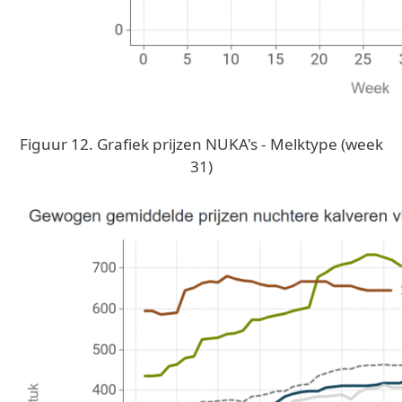
Figuur 12. Grafiek prijzen NUKA's - Melktype (week
31)
Image