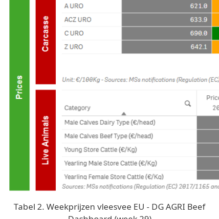
Tabel 2. Weekprijzen vleesvee EU - DG AGRI Beef
Dashboard (week 29)