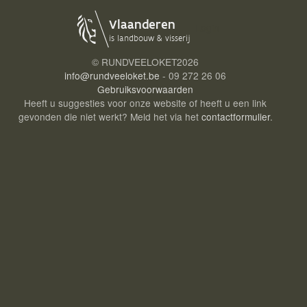
Login
© RUNDVEELOKET
2026
info@rundveeloket.be
- 09 272 26 06
Gebruiksvoorwaarden
Heeft u suggesties voor onze website of heeft u een link
gevonden die niet werkt? Meld het via het
contactformulier
.