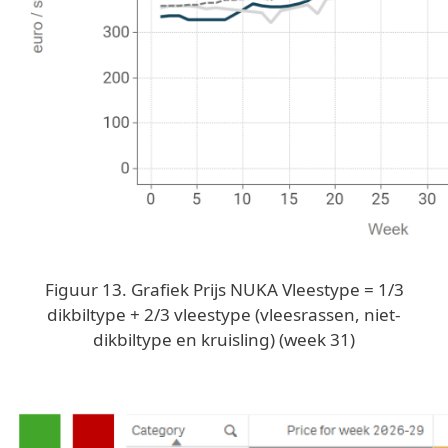
Figuur 13. Grafiek Prijs NUKA Vleestype = 1/3
dikbiltype + 2/3 vleestype (vleesrassen, niet-
dikbiltype en kruisling) (week 31)
Image