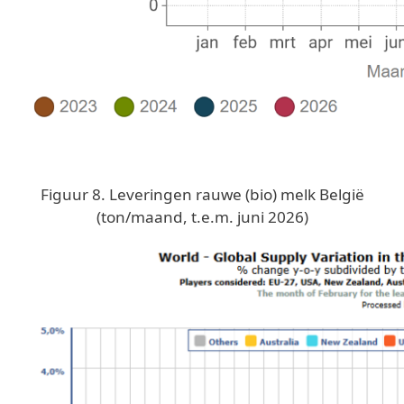
Figuur 8. Leveringen rauwe (bio) melk België
(ton/maand, t.e.m. juni 2026)
Image